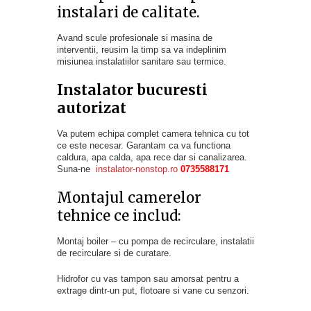
instalari de calitate.
Avand scule profesionale si masina de
interventii, reusim la timp sa va indeplinim
misiunea instalatiilor sanitare sau termice.
Instalator bucuresti
autorizat
Va putem echipa complet camera tehnica cu tot
ce este necesar. Garantam ca va functiona
caldura, apa calda, apa rece dar si canalizarea.
Suna-ne
instalator-nonstop.ro
0735588171
Montajul camerelor
tehnice ce includ:
Montaj boiler – cu pompa de recirculare, instalatii
de recirculare si de curatare.
Hidrofor cu vas tampon sau amorsat pentru a
extrage dintr-un put, flotoare si vane cu senzori.