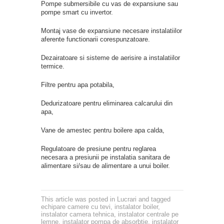
Pompe submersibile cu vas de expansiune sau
pompe smart cu invertor.
Montaj vase de expansiune necesare instalatiilor
aferente functionarii corespunzatoare.
Dezairatoare si sisteme de aerisire a instalatiilor
termice.
Filtre pentru apa potabila,
Dedurizatoare pentru eliminarea calcarului din
apa,
Vane de amestec pentru boilere apa calda,
Regulatoare de presiune pentru reglarea
necesara a presiunii pe instalatia sanitara de
alimentare si/sau de alimentare a unui boiler.
This article was posted in
Lucrari
and tagged
echipare camere cu tevi
,
instalator boiler
,
instalator camera tehnica
,
instalator centrale pe
lemne
,
instalator pompa de absorbtie
,
instalator