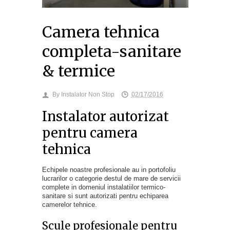
Camera tehnica
completa-sanitare
& termice
By
Instalator Non Stop
02/17/2016
Instalator autorizat
pentru camera
tehnica
Echipele noastre profesionale au in portofoliu
lucrarilor o categorie destul de mare de servicii
complete in domeniul instalatiilor termico-
sanitare si sunt autorizati pentru echiparea
camerelor tehnice.
Scule profesionale pentru